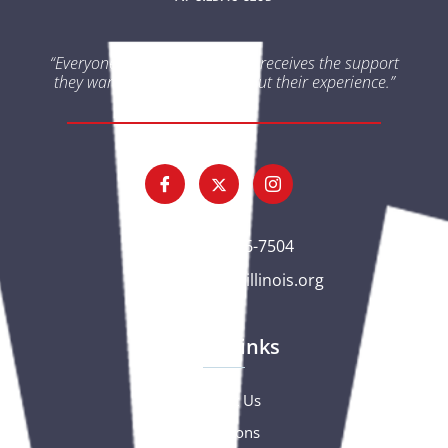
“Everyone impacted by cancer receives the support
they want and need throughout their experience.”
(563) 326-7504
gc@csciowaillinois.org
Quick Links
Contact Us
Donations