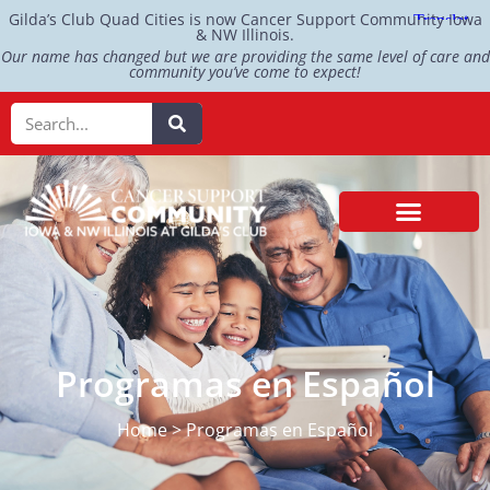
Gilda’s Club Quad Cities is now Cancer Support Community Iowa
& NW Illinois.
Our name has changed but we are providing the same level of care and
community you’ve come to expect!
Programas en Español
Home > Programas en Español