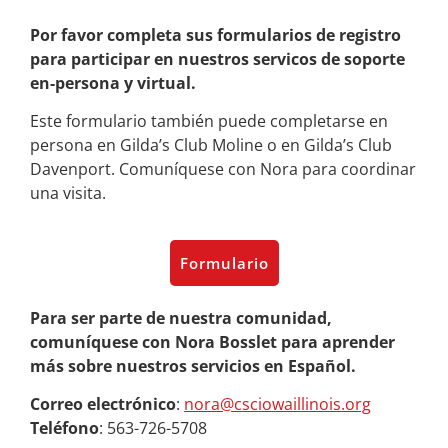
Por favor completa sus formularios de registro
para participar en nuestros servicos de soporte
en-persona y virtual.
Este formulario también puede completarse en
persona en Gilda’s Club Moline o en Gilda’s Club
Davenport. Comuníquese con Nora para coordinar
una visita.
Formulario
Para ser parte de nuestra comunidad,
comuníquese con Nora Bosslet para aprender
más sobre nuestros servicios en Español.
Correo electrónico
:
nora@csciowaillinois.org
Teléfono
: 563-726-5708