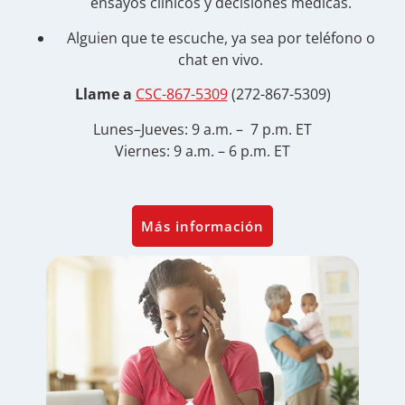
ensayos clínicos y decisiones médicas.
Alguien que te escuche, ya sea por teléfono o
chat en vivo.
Llame a
CSC-867-5309
(272-867-5309)
Lunes–Jueves: 9 a.m. – 7 p.m. ET
Viernes: 9 a.m. – 6 p.m. ET
Más información