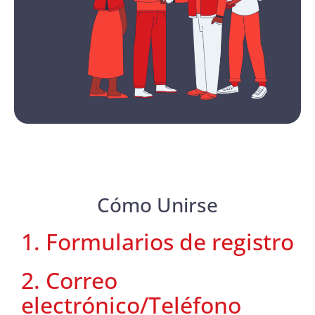
Cómo Unirse
1. Formularios de registro
2. Correo
electrónico/Teléfono