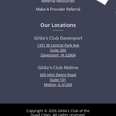
Referral Resources
Make A Provider Referral
Our Locations
Gilda's Club Davenport
1351 W Central Park Ave
Suite 200
Davenport, IA 52804
Gilda's Club Moline
600 John Deere Road
Suite 101
Moline, IL 61265
Copyright © 2026 Gilda's Club of the
Quad Cities. All rights reserved.